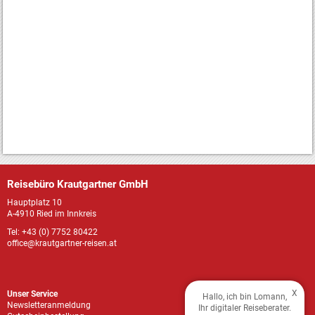
Reisebüro Krautgartner GmbH
Hauptplatz 10
A-4910 Ried im Innkreis
Tel: +43 (0) 7752 80422
office@krautgartner-reisen.at
X
Unser Service
Hallo, ich bin Lomann,
Newsletteranmeldung
Ihr digitaler Reiseberater.