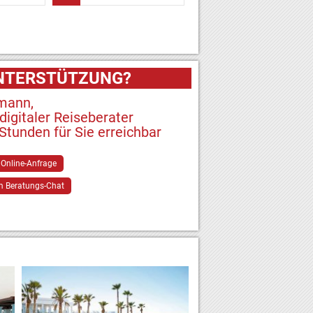
UNTERSTÜTZUNG?
mann,
 digitaler Reiseberater
Stunden für Sie erreichbar
 Online-Anfrage
 Beratungs-Chat