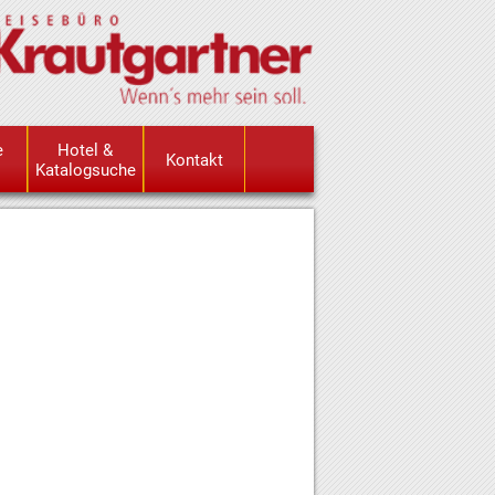
e
Hotel &
Kontakt
Katalogsuche