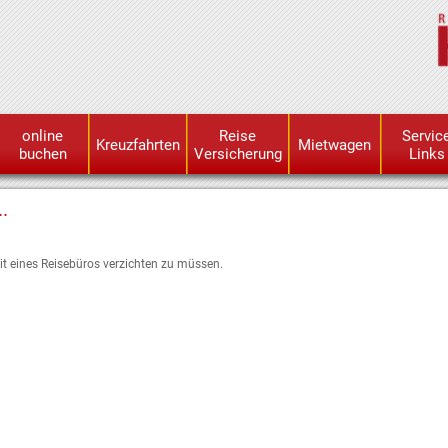
online
Reise
Servic
Kreuzfahrten
Mietwagen
buchen
Versicherung
Links
.
t eines Reisebüros verzichten zu müssen.