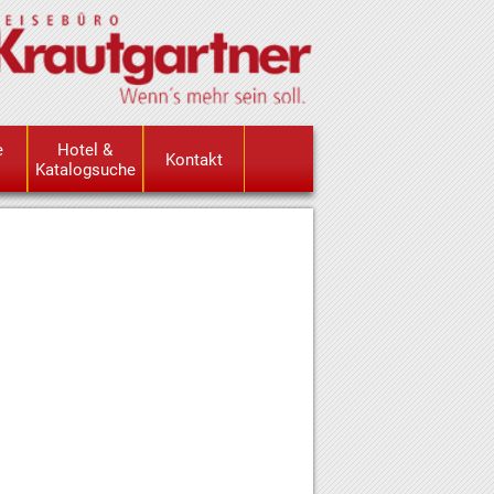
e
Hotel &
Kontakt
Katalogsuche