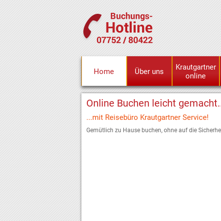
Krautgartner
Home
Über uns
online
Online Buchen leicht gemacht..
...mit Reisebüro Krautgartner Service!
Gemütlich zu Hause buchen, ohne auf die Sicherhei