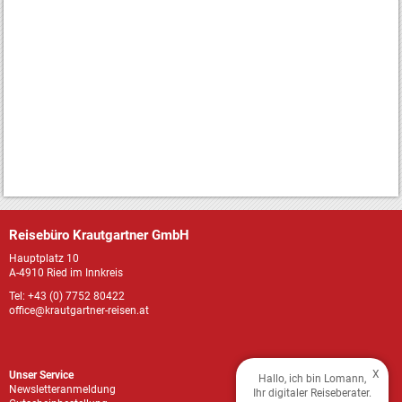
Reisebüro Krautgartner GmbH
Hauptplatz 10
A-4910 Ried im Innkreis
Tel: +43 (0) 7752 80422
office@krautgartner-reisen.at
X
Unser Service
Hallo, ich bin Lomann,
Newsletteranmeldung
Ihr digitaler Reiseberater.