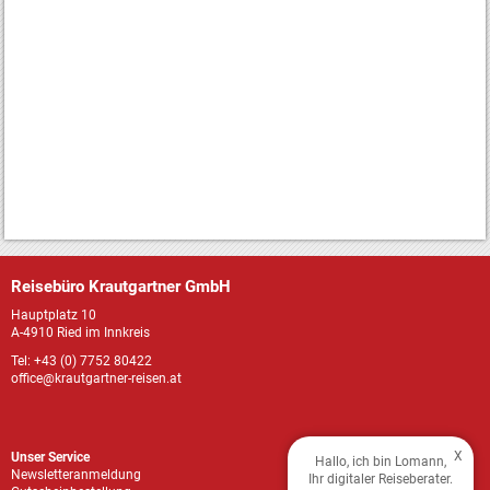
Reisebüro Krautgartner GmbH
Hauptplatz 10
A-4910 Ried im Innkreis
Tel: +43 (0) 7752 80422
office@krautgartner-reisen.at
X
Unser Service
Hallo, ich bin Lomann,
Newsletteranmeldung
Ihr digitaler Reiseberater.