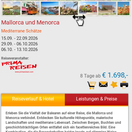
Mallorca und Menorca
Mediterrane Schätze
15.09. - 22.09.2026
29.09. - 06.10.2026
06.10. - 13.10.2026
Reiseveranstalter:
€ 1.698,-
8 Tage ab
Reiseverlauf & Hotel
Leistungen & Preise
Erleben Sie die Vielfalt der Balearen auf einer Reise, die Mallorca und
Menorca verbindet. Entdecken Sie kulturelle Höhepunkte, malerische
Landschaften und mediterrane Lebensart. Zwischen Bergen, Buchten und
geschichtsträchtigen Orten entfaltet sich ein facettenreiches Bild. Eine
Kombination, die die Besonderheiten beider Inseln auf stimmige Weise