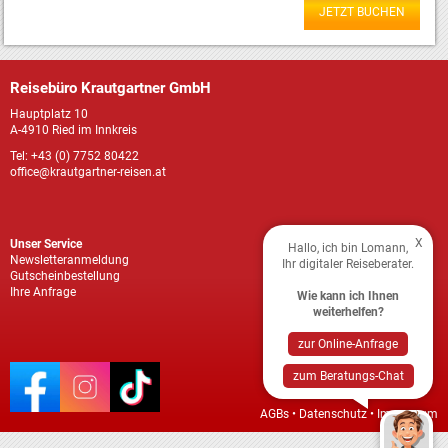
JETZT BUCHEN
Reisebüro Krautgartner GmbH
Hauptplatz 10
A-4910 Ried im Innkreis
Tel: +43 (0) 7752 80422
office@krautgartner-reisen.at
X
Unser Service
Hallo, ich bin Lomann,
Newsletteranmeldung
Ihr digitaler Reiseberater.
Gutscheinbestellung
Ihre Anfrage
Wie kann ich Ihnen
weiterhelfen?
zur Online-Anfrage
zum Beratungs-Chat
AGBs
•
Datenschutz
•
Impressum