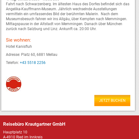
Fahrt nach Schwarzenberg. Im ältesten Haus des Dorfes befindet sich das
Angelika-Kauffmann-Museum. Jährlich wechselnde Ausstellungen
vermitteln ein umfassendes Bild der berühmten Malerin. Nach dem
Museumsbesuch fahren wir ins Allgäu, über Kempten nach Memmingen.
Mittagspause in der Altstadt von Memmingen. Danach über München
zurück nach Salzburg und Linz. Ankunft ca. 20:00 Uhr.
Sie wohnen:
Hotel Kanisfluh
Adresse: Platz 60, 6881 Mellau
Telefon:
+43 5518 2256
JETZT BUCHEN
Reisebüro Krautgartner GmbH
Hauptplatz 10
A-4910 Ried im Innkreis