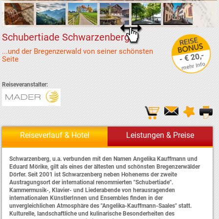
Schubertiade Schwarzenberg
...und der Bregenzerwald von seiner schönsten
- € 20,-
Seite
mehr Info
Reiseveranstalter:
Reiseverlauf & Hotel
Leistungen & Preise
Schwarzenberg, u.a. verbunden mit den Namen Angelika Kauffmann und
Eduard Mörike, gilt als eines der ältesten und schönsten Bregenzerwälder
Dörfer. Seit 2001 ist Schwarzenberg neben Hohenems der zweite
Austragungsort der international renommierten "Schubertiade".
Kammermusik-, Klavier- und Liederabende von herausragenden
internationalen KünstlerInnen und Ensembles finden in der
unvergleichlichen Atmosphäre des "Angelika-Kauffmann-Saales" statt.
Kulturelle, landschaftliche und kulinarische Besonderheiten des